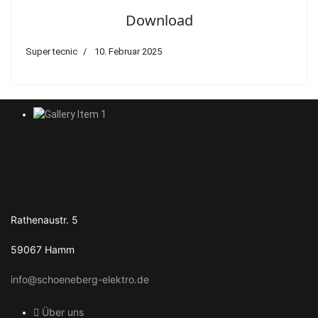
Download
Super tecnic
10. Februar 2025
Rathenaustr. 5
59067 Hamm
info@schoeneberg-elektro.de
Über uns