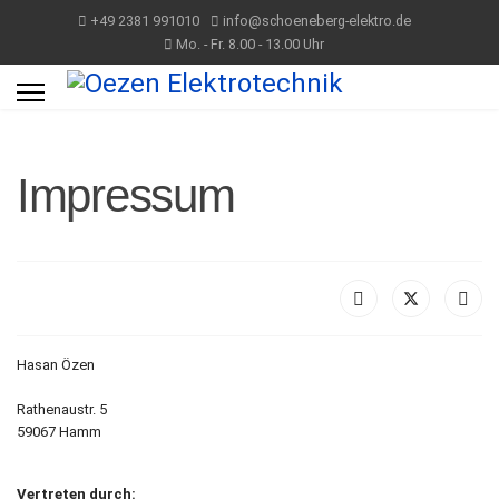
+49 2381 991010
info@schoeneberg-elektro.de
Mo. - Fr. 8.00 - 13.00 Uhr
Impressum
Hasan Özen
Rathenaustr. 5
59067 Hamm
Vertreten durch: